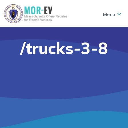
Skip to main content
/trucks-3-8