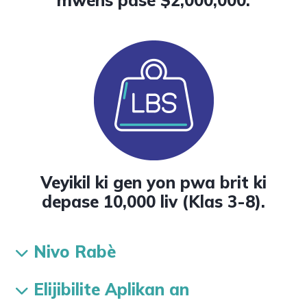
mwens pase $2,000,000.
Veyikil ki gen yon pwa brit ki
depase 10,000 liv (Klas 3-8).
Nivo Rabè
Elijibilite Aplikan an