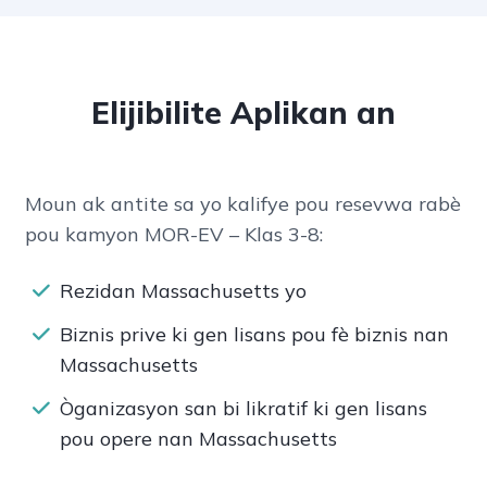
Elijibilite Aplikan an
Moun ak antite sa yo kalifye pou resevwa rabè
pou kamyon MOR-EV – Klas 3-8:
Rezidan Massachusetts yo
Biznis prive ki gen lisans pou fè biznis nan
Massachusetts
Òganizasyon san bi likratif ki gen lisans
pou opere nan Massachusetts