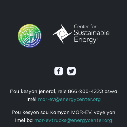
Pou kesyon jeneral, rele 866-900-4223 oswa
imèl
mor-ev@energycenter.org
Pou kesyon sou Kamyon MOR-EV, voye yon
imèl ba
mor-evtrucks@energycenter.org