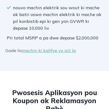
nouvo machin elektrik sou wout ki mache
ak batri oswa machin elektrik ki mache ak
pil konbistib epi ki gen yon GVWR ki
depase 10,000 liv
Pri total MSRP a pa dwe depase $2,000,000
Gade lis
machin ki kalifye yo isit la
Pwosesis Aplikasyon pou
Koupon ak Reklamasyon
Rabè