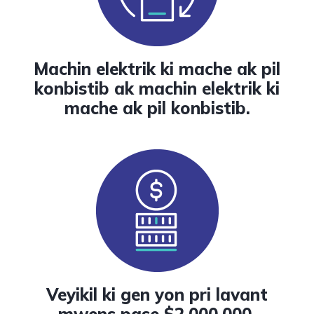
Machin elektrik ki mache ak pil
konbistib ak machin elektrik ki
mache ak pil konbistib.
Veyikil ki gen yon pri lavant