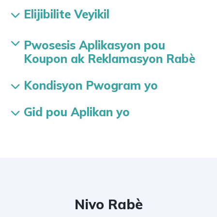
Elijibilite Veyikil
Pwosesis Aplikasyon pou
Koupon ak Reklamasyon Rabè
Kondisyon Pwogram yo
Gid pou Aplikan yo
Nivo Rabè