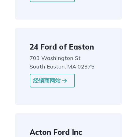
24 Ford of Easton
703 Washington St
South Easton, MA 02375
经销商网站
Acton Ford Inc