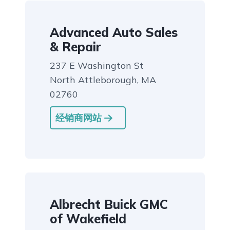
Advanced Auto Sales
& Repair
237 E Washington St
North Attleborough, MA
02760
经销商网站
Albrecht Buick GMC
of Wakefield