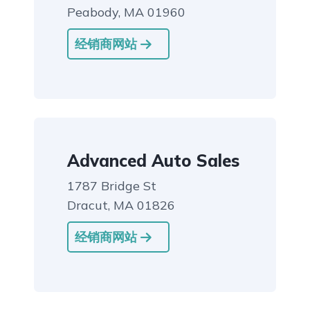
Peabody, MA 01960
经销商网站
Advanced Auto Sales
1787 Bridge St
Dracut, MA 01826
经销商网站