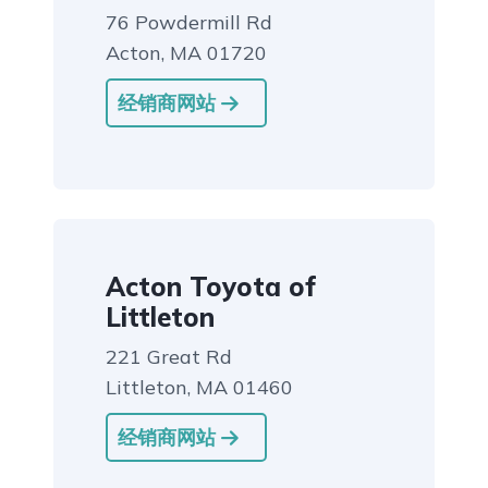
76 Powdermill Rd
Acton, MA 01720
经销商网站
Acton Toyota of
Littleton
221 Great Rd
Littleton, MA 01460
经销商网站